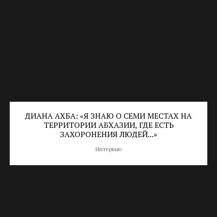
ДИАНА АХБА: «Я ЗНАЮ О СЕМИ МЕСТАХ НА
ТЕРРИТОРИИ АБХАЗИИ, ГДЕ ЕСТЬ
ЗАХОРОНЕНИЯ ЛЮДЕЙ...»
Интервью