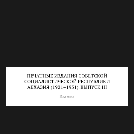
ПЕЧАТНЫЕ ИЗДАНИЯ CОВЕТСКОЙ
СОЦИАЛИСТИЧЕСКОЙ РЕСПУБЛИКИ
АБХАЗИЯ (1921–1931). ВЫПУСК III
Издания