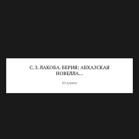
С. З. ЛАКОБА. БЕРИЯ: АБХАЗСКАЯ
НОВЕЛЛА…
Издания