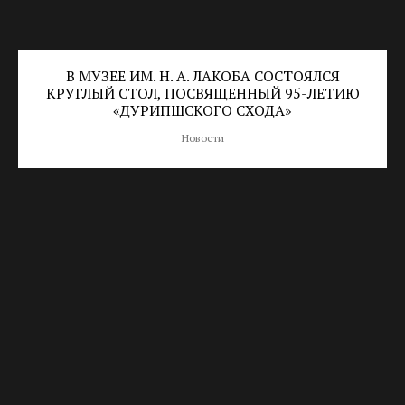
В МУЗЕЕ ИМ. Н. А. ЛАКОБА СОСТОЯЛСЯ
КРУГЛЫЙ СТОЛ, ПОСВЯЩЕННЫЙ 95-ЛЕТИЮ
«ДУРИПШСКОГО СХОДА»
Новости