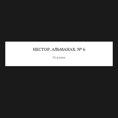
НЕСТОР. АЛЬМАНАХ. № 6
Издания