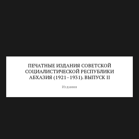
ПЕЧАТНЫЕ ИЗДАНИЯ CОВЕТСКОЙ
СОЦИАЛИСТИЧЕСКОЙ РЕСПУБЛИКИ
АБХАЗИЯ (1921–1931). ВЫПУСК II
Издания