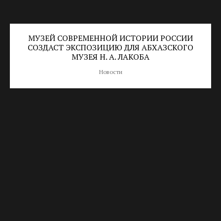
МУЗЕЙ СОВРЕМЕННОЙ ИСТОРИИ РОССИИ
СОЗДАСТ ЭКСПОЗИЦИЮ ДЛЯ АБХАЗСКОГО
МУЗЕЯ Н. А. ЛАКОБА
Новости