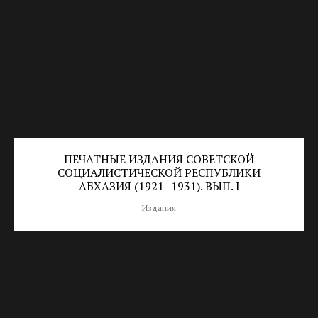
ПЕЧАТНЫЕ ИЗДАНИЯ CОВЕТСКОЙ
СОЦИАЛИСТИЧЕСКОЙ РЕСПУБЛИКИ
АБХАЗИЯ (1921–1931). ВЫП. I
Издания