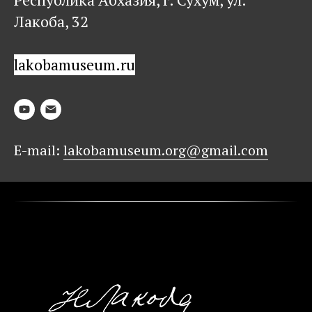
Лакоба, 32
l
akobamuseum.ru
E-mail:
lakobamuseum.org@gmail.com