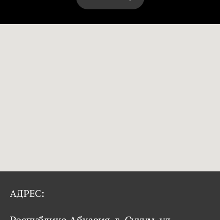
АДРЕС:
Республика Абхазия, г. Сухум, ул.