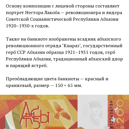
Основу композиции с лицевой стороны составляет
портрет Нестора Лакоба — революционера и лидера
Советской Социалистической Республики Абхазии
1920–1930-х годов.
Также на банкноте изображены всадник абхазского
революционного отряда "Киараз", государственный
герб ССР Абхазии образца 1921–1931 годов, герб
Республики Абхазия, традиционный абхазский двор
и парящий ястреб.
Преобладающие цвета банкноты — красный и
оранжевый, размер — 150 × 65 мм.