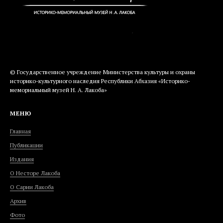
© Государственное учреждение Министерства культуры и охраны
историко-культурного наследия Республики Абхазия «Историко-
мемориальный музей Н. А. Лакоба»
МЕНЮ
Главная
Публикации
Издания
О Несторе Лакоба
О Сарии Лакоба
Архив
Фото